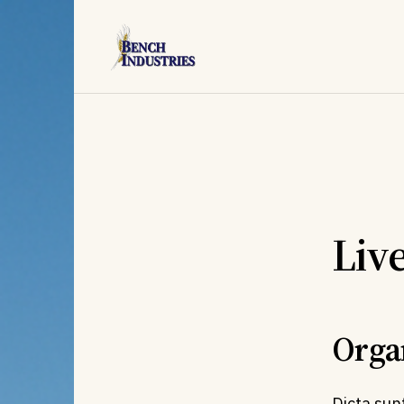
Liv
Orga
Dicta sun