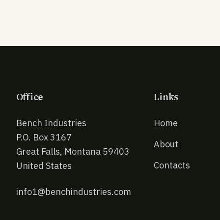
Office
Links
Bench Industries
Home
P.O. Box 3167
About
Great Falls, Montana 59403
Contacts
United States
info1@benchindustries.com