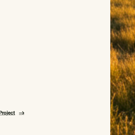
Project